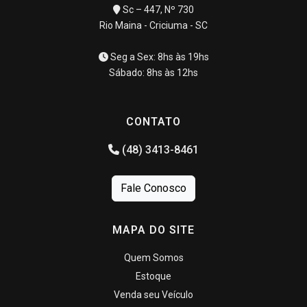
Sc – 447, Nº 730
Rio Maina - Criciuma - SC
Seg a Sex: 8hs às 19hs
Sábado: 8hs às 12hs
CONTATO
(48) 3413-8461
Fale Conosco
MAPA DO SITE
Quem Somos
Estoque
Venda seu Veículo