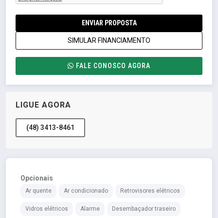
ENVIAR PROPOSTA
SIMULAR FINANCIAMENTO
FALE CONOSCO AGORA
LIGUE AGORA
(48) 3413-8461
Opcionais
Ar quente
Ar condicionado
Retrovisores elétricos
Vidros elétricos
Alarme
Desembaçador traseiro