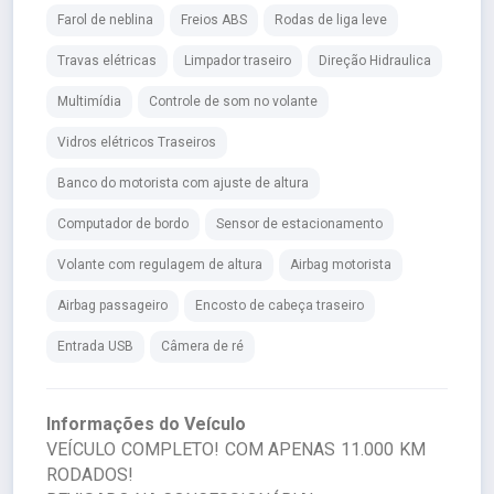
Farol de neblina
Freios ABS
Rodas de liga leve
Travas elétricas
Limpador traseiro
Direção Hidraulica
Multimídia
Controle de som no volante
Vidros elétricos Traseiros
Banco do motorista com ajuste de altura
Computador de bordo
Sensor de estacionamento
Volante com regulagem de altura
Airbag motorista
Airbag passageiro
Encosto de cabeça traseiro
Entrada USB
Câmera de ré
Informações do Veículo
VEÍCULO COMPLETO! COM APENAS 11.000 KM
RODADOS!