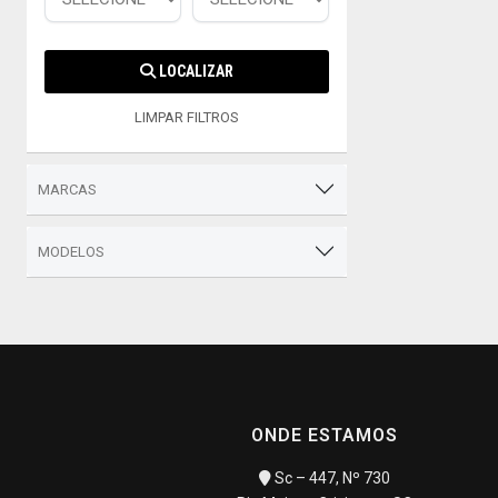
LOCALIZAR
LIMPAR FILTROS
MARCAS
MODELOS
ONDE ESTAMOS
Sc – 447, Nº 730