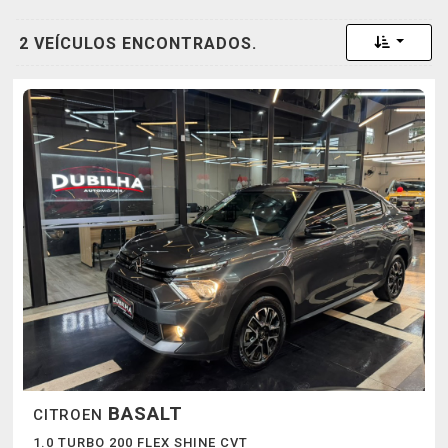
Toggle 
2 VEÍCULOS ENCONTRADOS.
BASALT
CITROEN
1.0 TURBO 200 FLEX SHINE CVT