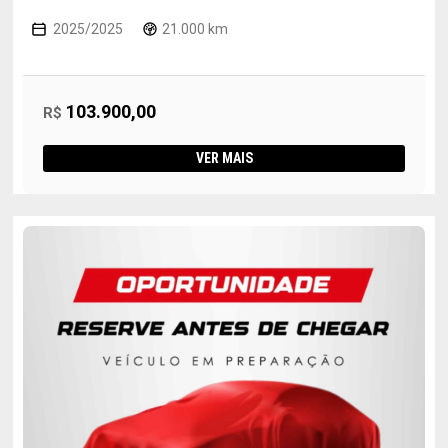
2025/2025
21.000 km
103.900,00
R$
VER MAIS