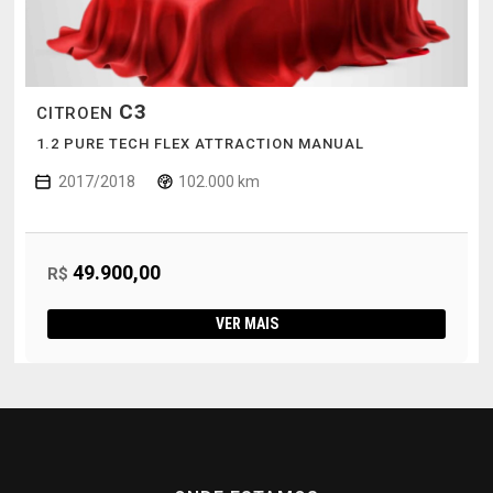
C3
CITROEN
1.2 PURE TECH FLEX ATTRACTION MANUAL
2017/2018
102.000 km
49.900,00
R$
VER MAIS