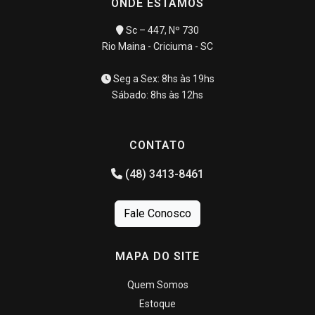
ONDE ESTAMOS
Sc – 447, Nº 730
Rio Maina - Criciuma - SC
Seg a Sex: 8hs às 19hs
Sábado: 8hs às 12hs
CONTATO
(48) 3413-8461
Fale Conosco
MAPA DO SITE
Quem Somos
Estoque