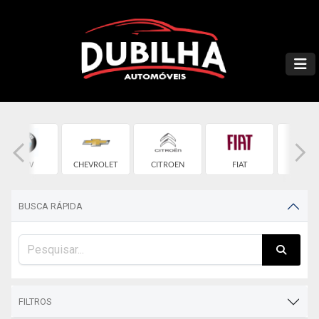
BMW
CHEVROLET
CITROEN
FIAT
FOR
BUSCA RÁPIDA
FILTROS