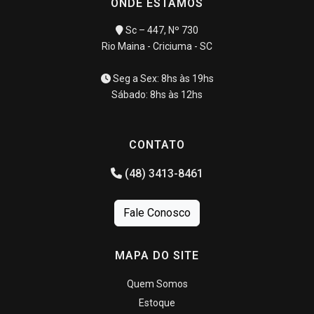
ONDE ESTAMOS
Sc – 447, Nº 730
Rio Maina - Criciuma - SC
Seg a Sex: 8hs às 19hs
Sábado: 8hs às 12hs
CONTATO
(48) 3413-8461
Fale Conosco
MAPA DO SITE
Quem Somos
Estoque