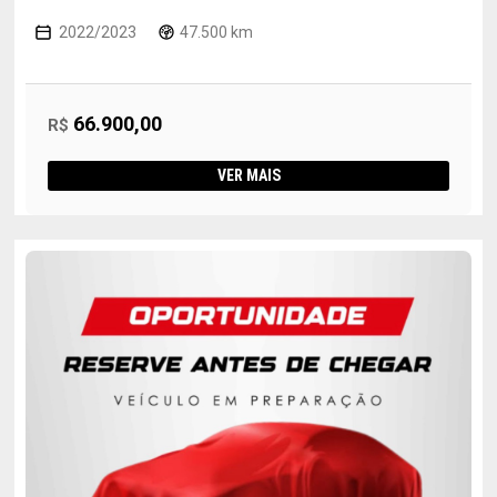
2022/2023
47.500 km
66.900,00
R$
VER MAIS