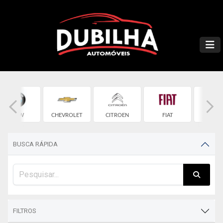
BMW
CHEVROLET
CITROEN
FIAT
FOR
BUSCA RÁPIDA
FILTROS