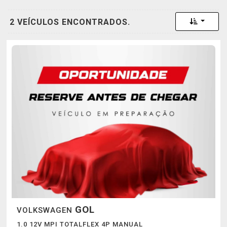
Toggle 
2 VEÍCULOS ENCONTRADOS.
GOL
VOLKSWAGEN
1.0 12V MPI TOTALFLEX 4P MANUAL