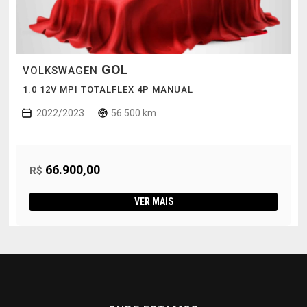
GOL
VOLKSWAGEN
1.0 12V MPI TOTALFLEX 4P MANUAL
2022/2023
56.500 km
66.900,00
R$
VER MAIS